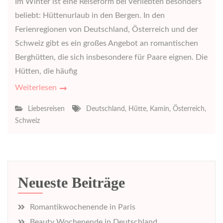
Im Winter ist eine Reiseform bei Verliebten besonders
beliebt: Hüttenurlaub in den Bergen. In den
Ferienregionen von Deutschland, Österreich und der
Schweiz gibt es ein großes Angebot an romantischen
Berghütten, die sich insbesondere für Paare eignen. Die
Hütten, die häufig
Weiterlesen
Liebesreisen
Deutschland
,
Hütte
,
Kamin
,
Österreich
,
Schweiz
Neueste Beiträge
Romantikwochenende in Paris
Beauty Wochenende in Deutschland