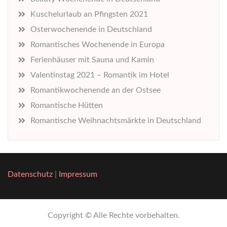
Kuschelurlaub an Pfingsten 2021
Osterwochenende in Deutschland
Romantisches Wochenende in Europa
Ferienhäuser mit Sauna und Kamin
Valentinstag 2021 – Romantik im Hotel
Romantikwochenende an der Ostsee
Romantische Hütten
Romantische Weihnachtsmärkte in Deutschland
Datenschutz
|
Impressum
Copyright © Alle Rechte vorbehalten.