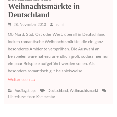
Weihnachtsmärkte in
Deutschland
28. November 2010
admin
Ob Nord, Süd, Ost oder West: überall in Deutschland
locken romantische Weihnachtsmärkte, die ein ganz
besonderes Ambiente versprühen. Die Auswahl an
Beispielen wäre nahezu unendlich groß, sodass hier nur
ein paar Beispiele aufgeführt werden sollen. Als
besonders romantisch gilt beispielsweise
Weiterlesen
Ausflugstipps
Deutschland
,
Weihnachtsmarkt
zu
Hinterlasse einen Kommentar
Romantische
Weihnachtsmärkte
in