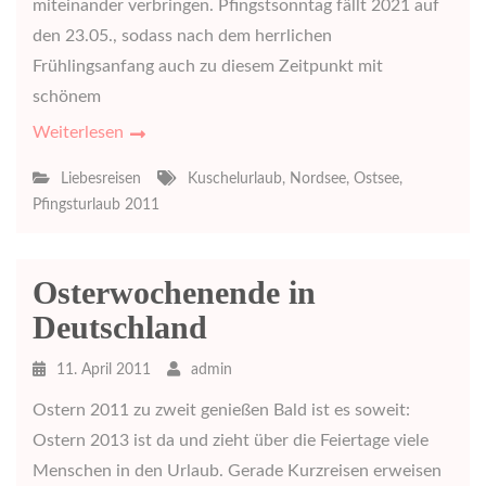
miteinander verbringen. Pfingstsonntag fällt 2021 auf
den 23.05., sodass nach dem herrlichen
Frühlingsanfang auch zu diesem Zeitpunkt mit
schönem
Weiterlesen
Liebesreisen
Kuschelurlaub
,
Nordsee
,
Ostsee
,
Pfingsturlaub 2011
Osterwochenende in
Deutschland
11. April 2011
admin
Ostern 2011 zu zweit genießen Bald ist es soweit:
Ostern 2013 ist da und zieht über die Feiertage viele
Menschen in den Urlaub. Gerade Kurzreisen erweisen