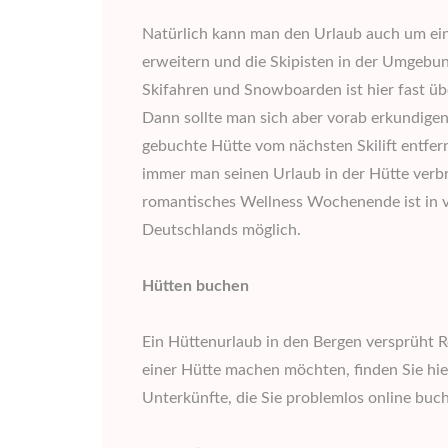
Natürlich kann man den Urlaub auch um ein
erweitern und die Skipisten in der Umgebu
Skifahren und Snowboarden ist hier fast übe
Dann sollte man sich aber vorab erkundigen
gebuchte Hütte vom nächsten Skilift entfern
immer man seinen Urlaub in der Hütte verbr
romantisches Wellness Wochenende ist in v
Deutschlands möglich.
Hütten buchen
Ein Hüttenurlaub in den Bergen versprüht R
einer Hütte machen möchten, finden Sie hie
Unterkünfte, die Sie problemlos online buc