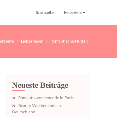
Startseite
Reiseziele
artseite
Liebesreisen
Romantische Hütten
Neueste Beiträge
Romantikwochenende in Paris
Beauty Wochenende in
Deutschland