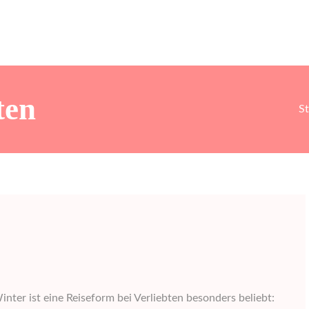
ten
St
inter ist eine Reiseform bei Verliebten besonders beliebt: