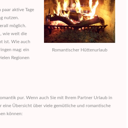
 paar aktive Tage
ng nutzen.
rall möglich.
, wie weit die
t ist. Wie auch
ingen mag: ein
Romantischer Hüttenurlaub
ielen Regionen
omantik pur. Wenn auch Sie mit Ihrem Partner Urlaub in
r eine Übersicht über viele gemütliche und romantische
hen können: