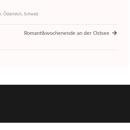
n
,
Österreich
,
Schweiz
Romantikwochenende an der Ostsee