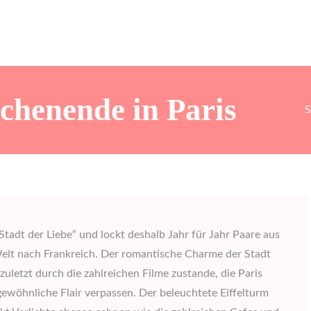
henende in Paris
S
e Stadt der Liebe“ und lockt deshalb Jahr für Jahr Paare aus
elt nach Frankreich. Der romantische Charme der Stadt
uletzt durch die zahlreichen Filme zustande, die Paris
gewöhnliche Flair verpassen. Der beleuchtete Eiffelturm