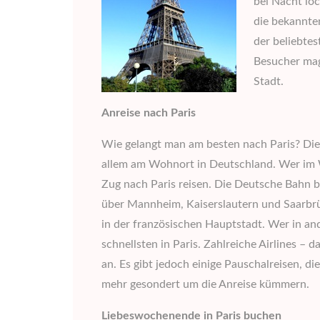
bei Nacht loc
die bekannte
der beliebte
Besucher mag
Stadt.
Anreise nach Paris
Wie gelangt man am besten nach Paris? Die 
allem am Wohnort in Deutschland. Wer im 
Zug nach Paris reisen. Die Deutsche Bahn bi
über Mannheim, Kaiserslautern und Saarbrüc
in der französischen Hauptstadt. Wer in and
schnellsten in Paris. Zahlreiche Airlines – 
an. Es gibt jedoch einige Pauschalreisen, d
mehr gesondert um die Anreise kümmern.
Liebeswochenende in Paris buchen