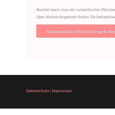
Buchen kann man ein romantisches Wochenen
über diverse Angebote finden Sie beispiels
Romantikurlaub in Paris bei Berge & Mee
Datenschutz
|
Impressum