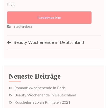
Flug:
Pauschalreisen Paris
Städtereisen
Beitragsnavigation
Beauty Wochenende in Deutschland
Neueste Beiträge
Romantikwochenende in Paris
Beauty Wochenende in Deutschland
Kuschelurlaub an Pfingsten 2021